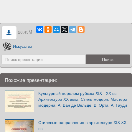
28.43M
Искусство
Похожие презентации:
Культурный перелом рубежа XIX - ХХ вв.
Архитектура ХХ века. Стиль модерн. Мастера
модерна: А. Ван де Вельде, В. Орта, А. Гауди
Стилевые направления в архитектуре XIX-XX
вв