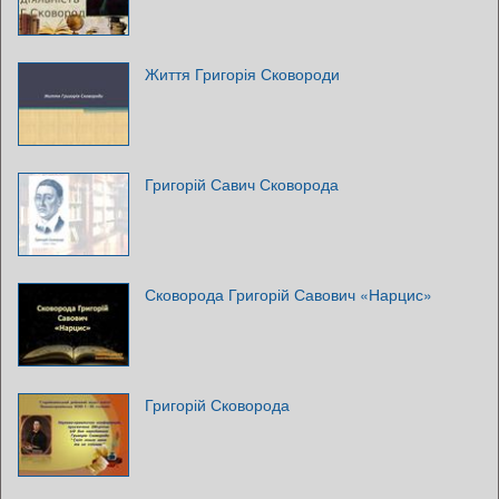
Життя Григорія Сковороди
Григорій Савич Сковорода
Сковорода Григорій Савович «Нарцис»
Григорій Сковорода