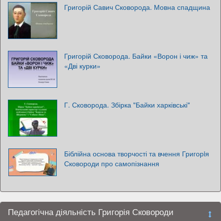
Григорій Савич Сковорода. Мовна спадщина
Григорій Сковорода. Байки «Ворон і чиж» та
«Дві курки»
Г. Сковорода. Збірка "Байки харківські"
Біблійна основа творчості та вчення Григорiя
Сковороди про самопізнання
Педагогічна діяльність Григорія Сковороди