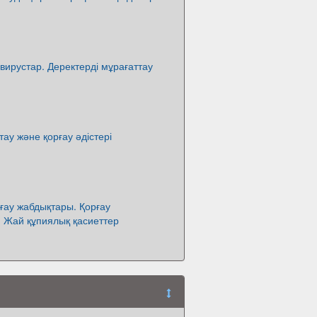
вирустар. Деректерді мұрағаттау
тау және қорғау әдістері
ғау жабдықтары. Қорғау
 Жай құпиялық қасиеттер