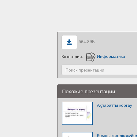
564.89K
Категория:
Информатика
Похожие презентации:
Ақпаратты қорғау
Компьютерлік жүйелер