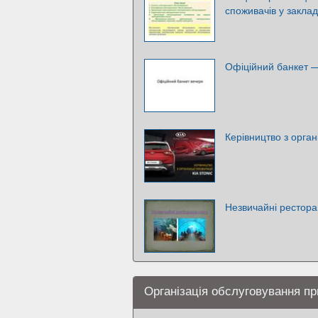
споживачів у закла
Офіційний банкет 
Керівництво з орган
Незвичайні рестора
Організація обслуговування п