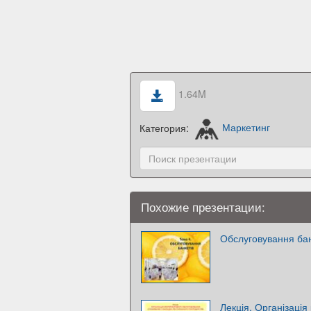
1.64M
Категория:
Маркетинг
Похожие презентации:
Обслуговування бан
Лекція. Організаці