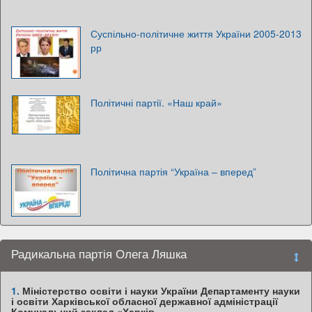
Суспільно-політичне життя України 2005-2013
рр
Політичні партії. «Наш край»
Політична партія “Україна – вперед”
Радикальна партія Олега Ляшка
1.
Міністерство освіти і науки України Департаменту науки
і освіти Харківської обласної державної адміністрації
Комунальний заклад «Харків