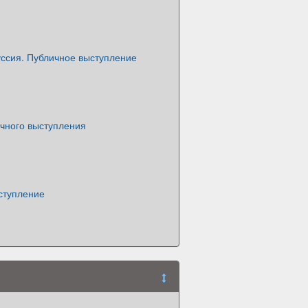
уссия. Публичное выступление
ичного выступления
ступление