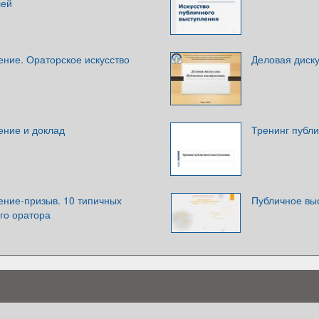
лей
ение. Ораторское искусство
Деловая диск
ение и доклад
Тренинг публ
ение-призыв. 10 типичных
Публичное вы
го оратора