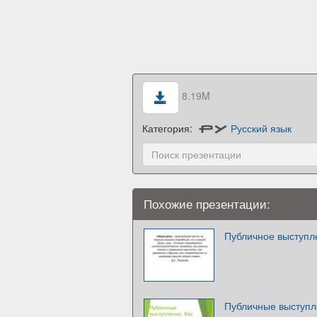
8.19M
Категория:
Русский язык
Похожие презентации:
Публичное выступл
Публичные выступле