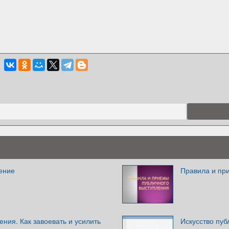
ение
Правила и пр
ния. Как завоевать и усилить
Искусство пуб