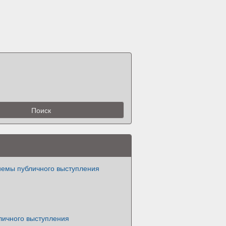
иемы публичного выступления
личного выступления