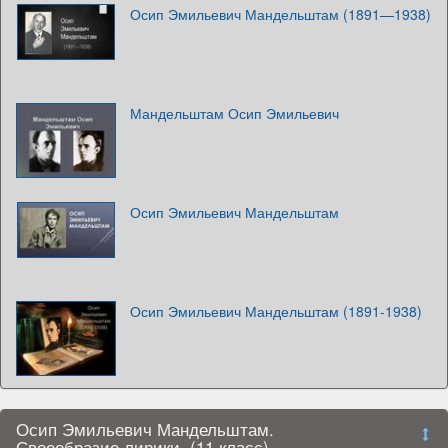
Осип Эмильевич Мандельштам (1891—1938)
Мандельштам Осип Эмильевич
Осип Эмильевич Мандельштам
Осип Эмильевич Мандельштам (1891-1938)
Осип Эмильевич Мандельштам.
Своеобразие лирики. (11 класс)