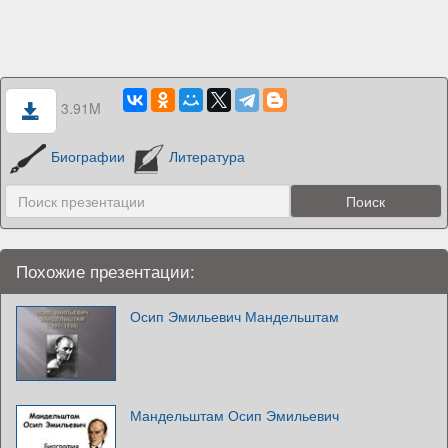
3.91M
Биографии
Литература
Похожие презентации:
Осип Эмильевич Мандельштам
Мандельштам Осип Эмильевич