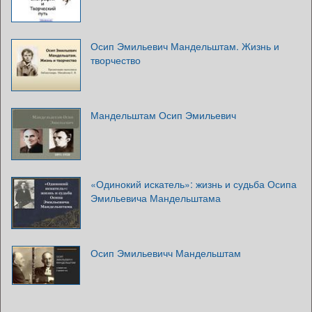
Осип Эмильевич Мандельштам. Жизнь и
творчество
Мандельштам Осип Эмильевич
«Одинокий искатель»: жизнь и судьба Осипа
Эмильевича Мандельштама
Осип Эмильевичч Мандельштам