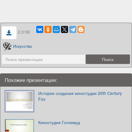
2.01M
Искусство
Похожие презентации:
История создания киностудии 20th Сentury
Fox
Киностудия Голливуд