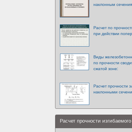
наклонным сечени
Расчет по прочнос
при действии попе
Виды железобетонны
по прочности сводит
сжатой зоне:
Расчет прочности 
наклонными сечен
Расчет прочности изгибаемого