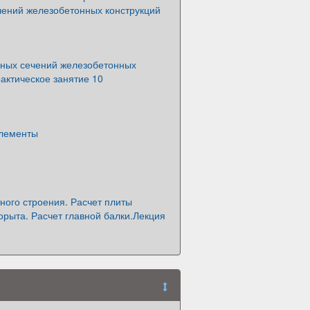
чений железобетонных конструкций
нных сечений железобетонных
актическое занятие 10
лементы
ного строения. Расчет плиты
орыта. Расчет главной балки.Лекция