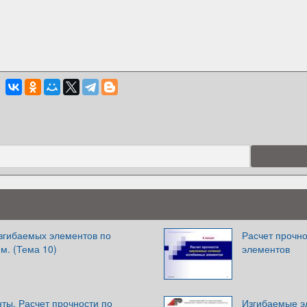
изгибаемых элементов по
Расчет прочн
м. (Тема 10)
элементов
ты. Расчет прочности по
Изгибаемые э