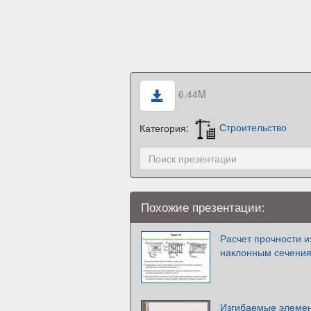
6.44M
Категория:
Строительство
Похожие презентации:
Расчет прочности 
наклонным сечения
Изгибаемые элемен