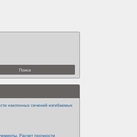
ости наклонных сечений изгибаемых
лементы. Расчет прочности