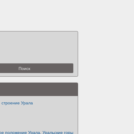
е строение Урала
ое положение Урала. Уральские горы