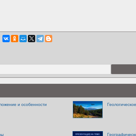
ложение и особенности
Геологическо
ры
Географическ