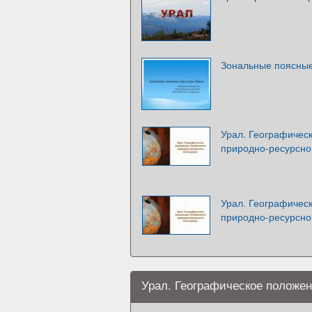
Зональные поясные
Урал. Географичес
природно-ресурсно
Урал. Географичес
природно-ресурсно
Урал. Географическое положе