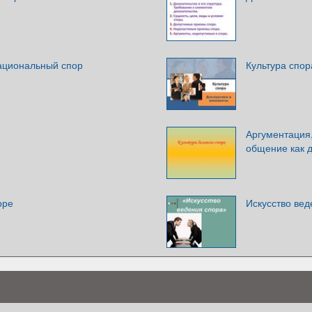
рациональный спор
Культура спор
Аргументация,
общение как 
оре
Искусство вед