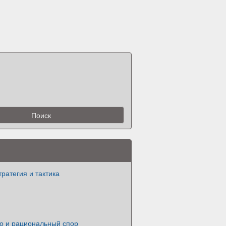
тратегия и тактика
во и рациональный спор