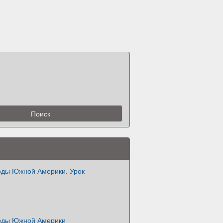
оды Южной Америки. Урок-
оды Южной Америки