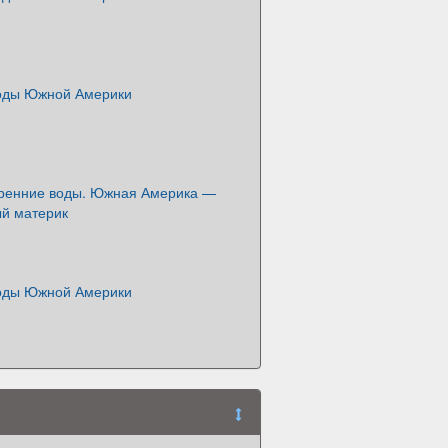
оды Южной Америки
тренние воды. Южная Америка —
й материк
оды Южной Америки