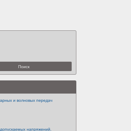
тарных и волновых передач
допускаемых напряжений.