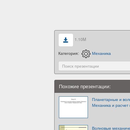
1.10M
Категория:
Механика
Похожие презентации:
Планетарные и вол
Механика и расчет 
Волновые механиче