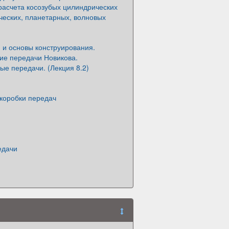
расчета косозубых цилиндрических
ческих, планетарных, волновых
 и основы конструирования.
ие передачи Новикова.
е передачи. (Лекция 8.2)
коробки передач
едачи