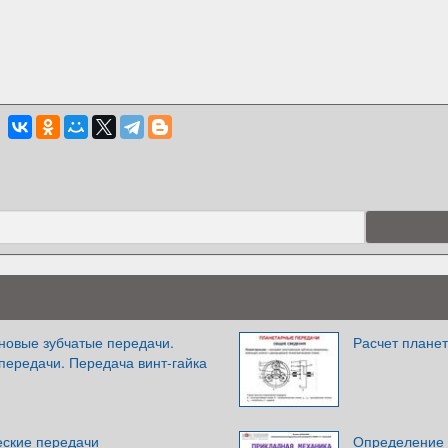
новые зубчатые передачи.
Расчет плане
передачи. Передача винт-гайка
ские передачи
Определение 