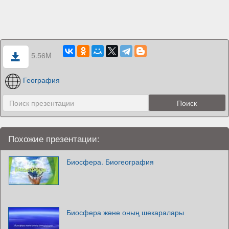
5.56M
География
Похожие презентации:
Биосфера. Биогеография
Биосфера және оның шекаралары