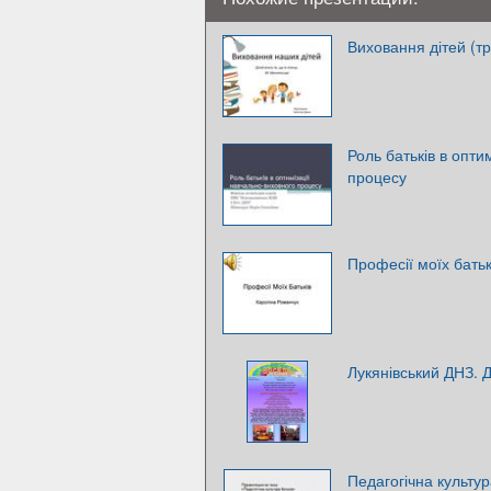
Виховання дітей (тр
Роль батьків в опти
процесу
Професії моїх батьк
Лукянівський ДНЗ. Д
Педагогічна культур