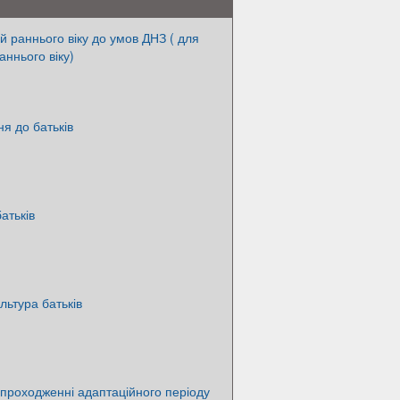
й раннього віку до умов ДНЗ ( для
раннього віку)
ня до батьків
атьків
льтура батьків
у проходженні адаптаційного періоду