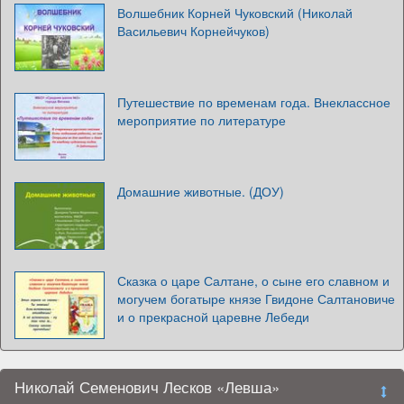
Волшебник Корней Чуковский (Николай
Васильевич Корнейчуков)
Путешествие по временам года. Внеклассное
мероприятие по литературе
Домашние животные. (ДОУ)
Сказка о царе Салтане, о сыне его славном и
могучем богатыре князе Гвидоне Салтановиче
и о прекрасной царевне Лебеди
Николай Семенович Лесков «Левша»