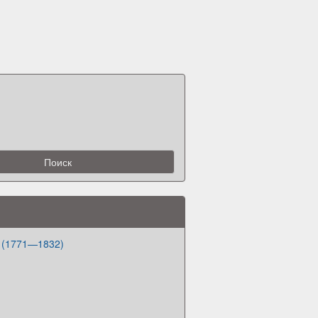
т (1771—1832)