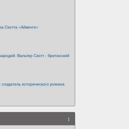
ра Скотта «Айвенго»
ародей. Вальтер Скотт - британский
: создатель исторического романа