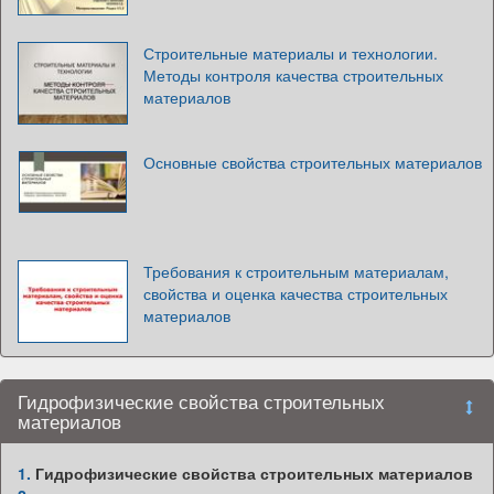
Строительные материалы и технологии.
Методы контроля качества строительных
материалов
Основные свойства строительных материалов
Требования к строительным материалам,
свойства и оценка качества строительных
материалов
Гидрофизические свойства строительных
материалов
1.
Гидрофизические свойства строительных материалов