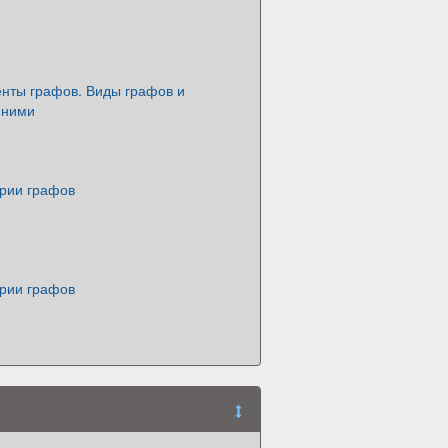
нты графов. Виды графов и
 ними
рии графов
рии графов