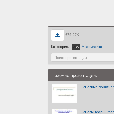
675.27K
Категория:
Математика
Похожие презентации:
Основные понятия 
Основы теории гра