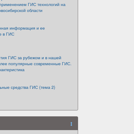
 применением ГИС технологий на
овосибирской области
нная информация и ее
е в ГИС
ития ГИС за рубежом и в нашей
олее популярные современные ГИС.
рактеристика
ьные средства ГИС (тема 2)