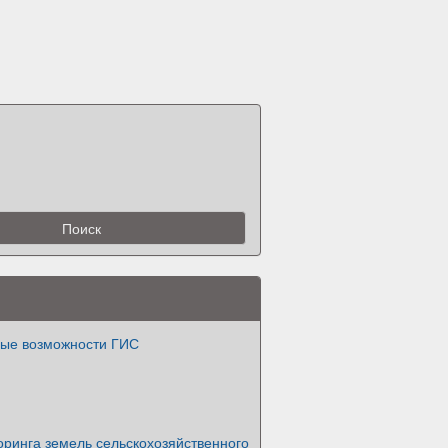
ые возможности ГИС
оринга земель сельскохозяйственного