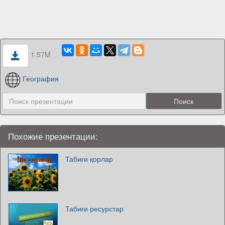
1.57M
География
Похожие презентации:
Табиғи қорлар
Табиғи ресурстар