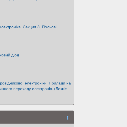
електроніка. Лекция 3. Польові
ковий діод
ровідникової електроніки. Прилади на
инного переходу електронів. (Лекція