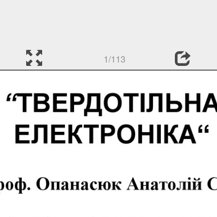
1/113