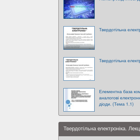
Твердотільна елект
Твердотільна електр
Елементна база ком
аналогові електронн
діоди. (Тема 1.1)
Твердотільна електроніка. Лекц