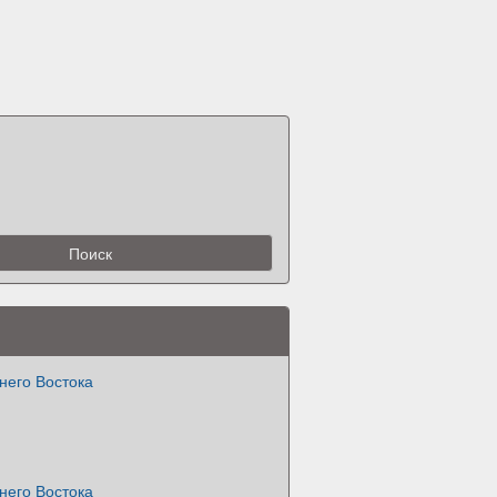
него Востока
него Востока