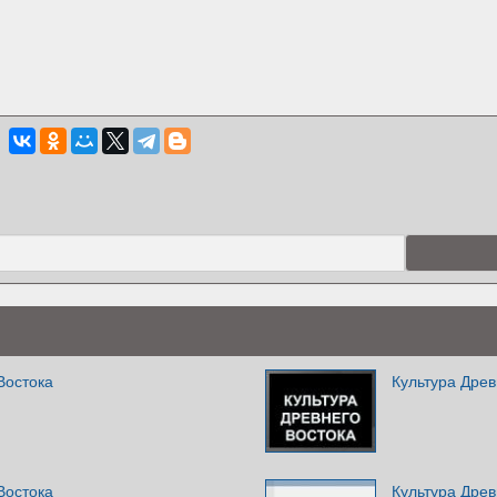
Востока
Культура Древ
Востока
Культура Древ