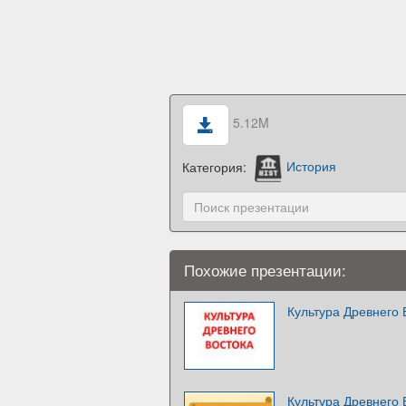
5.12M
Категория:
История
Похожие презентации:
Культура Древнего 
Культура Древнего 