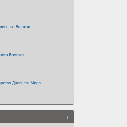
ревнего Востока
него Востока
арства Древнего Мира