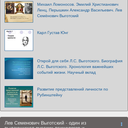
Михаил Ломоносов. Эмилий Христианович
Ленц. Перышкин Александр Васильевич. Лев
Семёнович Выготский
Карл Густав Юнг
Открой для себя Л.С. Выготского. Биография
Л.С. Выготского. Хронология важнейших
событий жизни. Научный вклад
Развитие представлений личности по
Рубинштейну
Лев Семенович Выготский - один из
выдающихся русских психологов и