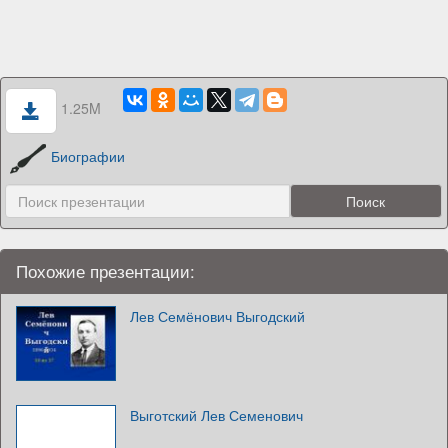
1.25M
Биографии
Похожие презентации:
Лев Семёнович Выгодский
Выготский Лев Семенович