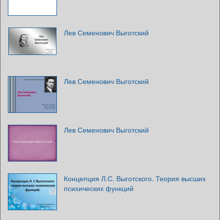
Лев Семенович Выготский
Лев Семенович Выготский
Лев Семенович Выготский
Концепция Л.С. Выготского. Теория высших
психических функций