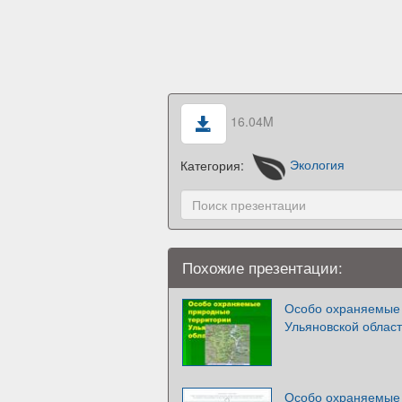
16.04M
Категория:
Экология
Похожие презентации:
Особо охраняемые
Ульяновской облас
Особо охраняемые