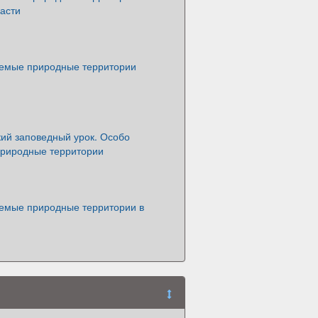
асти
емые природные территории
кий заповедный урок. Особо
риродные территории
емые природные территории в