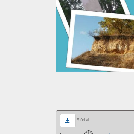
5.04M