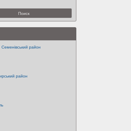
 Семенівський район
ирський район
ль