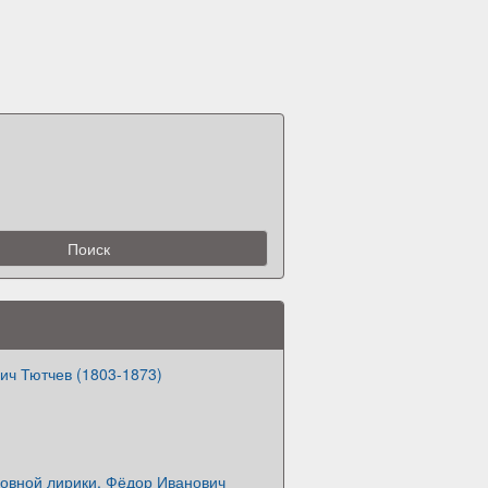
ич Тютчев (1803-1873)
овной лирики. Фёдор Иванович