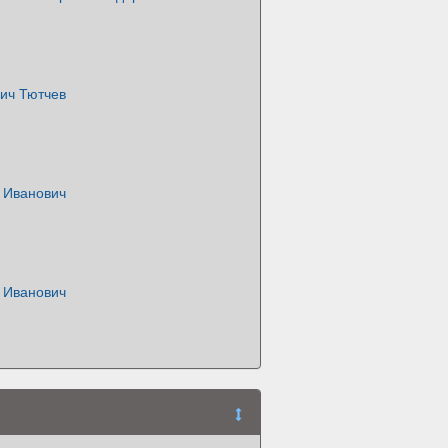
ич Тютчев
 Иванович
 Иванович