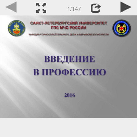
1/147