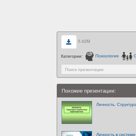
5.62M
Категории:
Психология
Похожие презентации:
Личность. Структур
Личность в систем