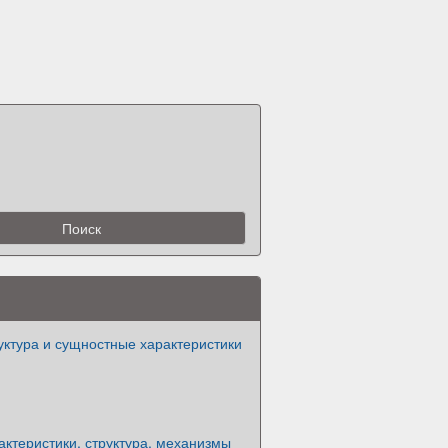
уктура и сущностные характеристики
актеристики, структура, механизмы