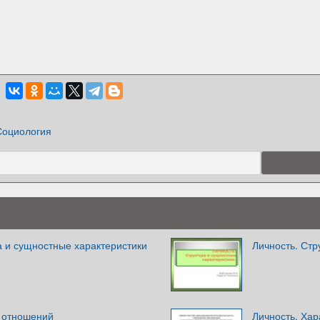
Социология
а и сущностные характеристики
Личность. Стр
е отношений
Личность. Хар