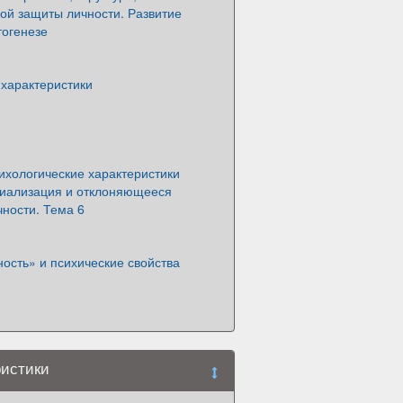
ой защиты личности. Развитие
тогенезе
 характеристики
ихологические характеристики
циализация и отклоняющееся
ности. Тема 6
ость» и психические свойства
ристики