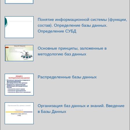
Понятие информационной системы (функции,
состав). Определение базы данных.
Определение СУБД
Основные принципы, заложенные в
методологию баз данных
Распределенные базы данных
Организация баз данных и знаний. Введение
в Базы Данных