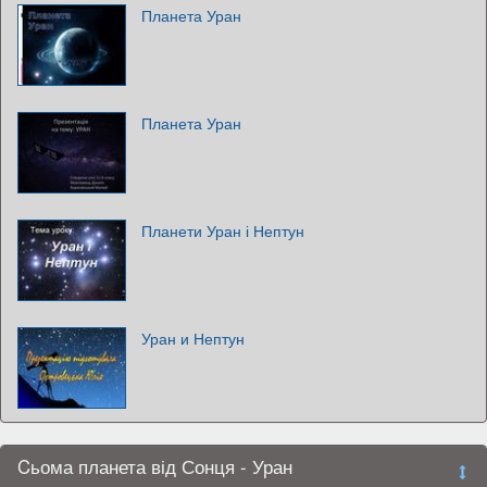
Планета Уран
Планета Уран
Планети Уран і Нептун
Уран и Нептун
Cьома планета від Сонця - Уран