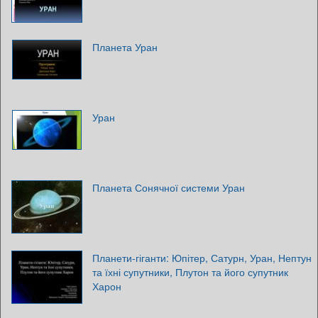
Планета Уран
Уран
Планета Сонячної системи Уран
Планети-гіганти: Юпітер, Сатурн, Уран, Нептун
та їхні супутники, Плутон та його супутник
Харон