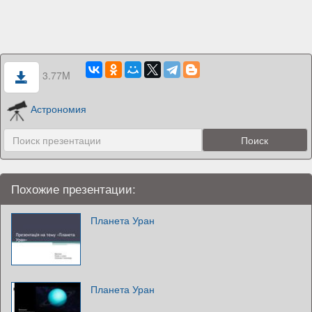
3.77M
Астрономия
Похожие презентации:
Планета Уран
Планета Уран