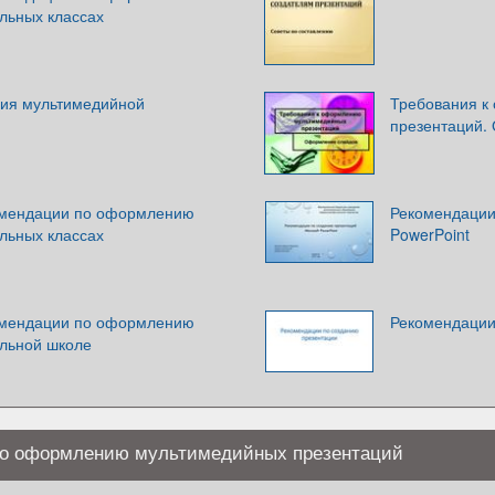
льных классах
ия мультимедийной
Требования к
презентаций.
омендации по оформлению
Рекомендации 
льных классах
PowerPoint
омендации по оформлению
Рекомендации
альной школе
по оформлению мультимедийных презентаций