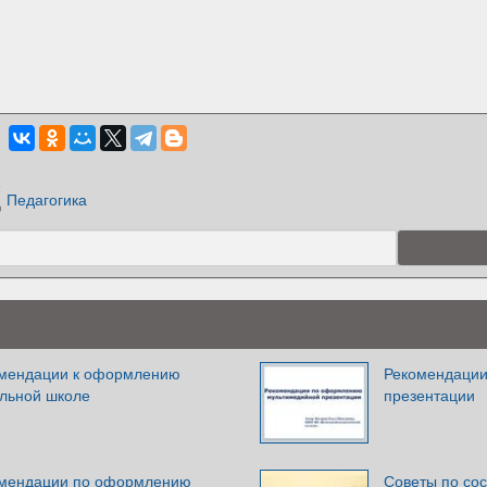
Педагогика
омендации к оформлению
Рекомендации
альной школе
презентации
омендации по оформлению
Советы по со