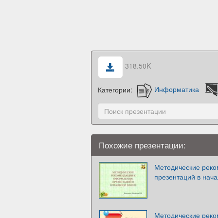
318.50K
Категории:
Информатика
Похожие презентации:
Методические рек
презентаций в нач
Методические рек