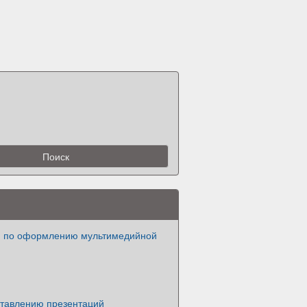
 по оформлению мультимедийной
ставлению презентаций