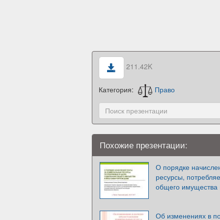
211.42K
Категория:
Право
Похожие презентации:
О порядке начисле
ресурсы, потребля
общего имущества 
Об изменениях в п