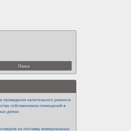
а проведения капитального ремонта
ства собственников помещений в
ных домах
оговоров на поставку коммунальных