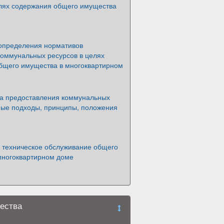
елях содержания общего имущества
определения нормативов
коммунальных ресурсов в целях
бщего имущества в многоквартирном
а предоставления коммунальных
вные подходы, принципы, положения
 техническое обслуживание общего
многоквартирном доме
ества