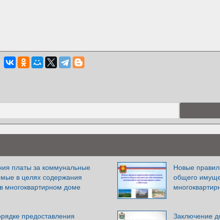
ния платы за коммунальные
Новые правил
емые в целях содержания
общего имуще
в многоквартирном доме
многоквартир
орядке предоставления
Заключение д