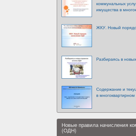
коммунальных услу
имущества в много
ЖКУ. Новый поряд
Разбираясь в новы
Содержание и теку
в многоквартирном
Новые правила начисления ко
(ОДН)