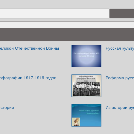
Великой Отечественной Войны
Русская культ
рфографии 1917-1919 годов
Реформа русс
истории
Из истории р