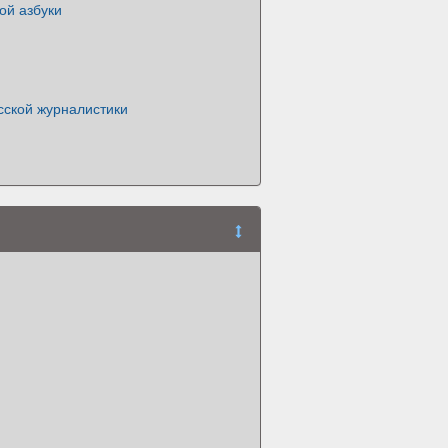
ой азбуки
сской журналистики