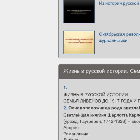
Из истории русской
Октябрьская револю
журналистики
Жизнь в русской истории. Сем
1.
ЖИЗНЬ В РУССКОЙ ИСТОРИИ
СЕМЬЯ ЛИВЕНОВ ДО 1917 ГОДА И 
2.
Основоположница рода светлей
Светлейшая княгиня Шарлотта Карл
(урожд. Гаугребен, 1742-1828) – вд
Андрея
Романовича
Ливена