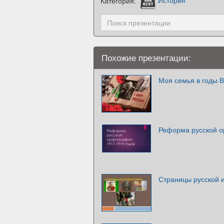
Категория:
История
Похожие презентации:
Моя семья в годы 
Реформа русской о
Страницы русской 