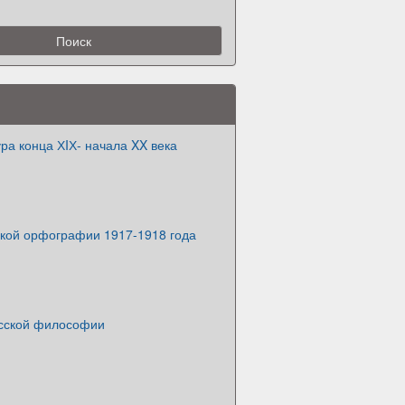
ура конца ХIХ- начала XX века
кой орфографии 1917-1918 года
усской философии