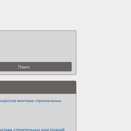
роцессов монтажа строительных
онтажа строительных конструкций