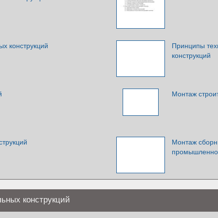
ых конструкций
Принципы тех
конструкций
й
Монтаж строи
струкций
Монтаж сборн
промышленног
льных конструкций