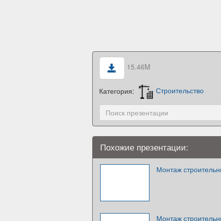
15.46M
Категория:
Строительство
Похожие презентации:
Монтаж строительн
Монтаж строительн