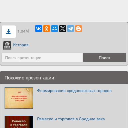
1.84M
История
Похожие презентации:
Формирование средневековых городов
Ремесло и торговля в Средние века