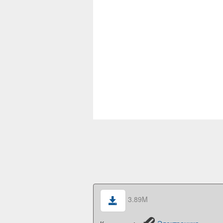
3.89M