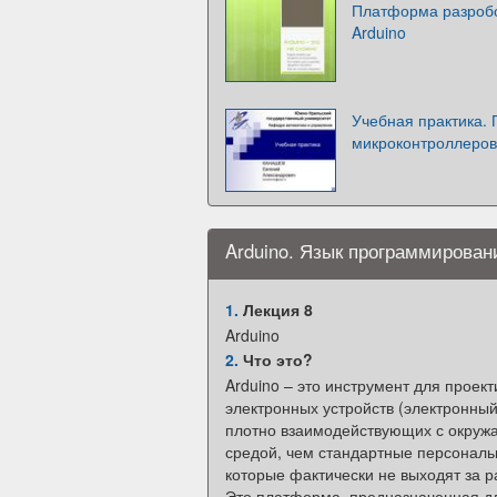
Платформа разробо
Arduino
Учебная практика.
микроконтроллеров
Arduino. Язык программирован
1.
Лекция 8
Arduino
2.
Что это?
Arduino – это инструмент для проек
электронных устройств (электронный
плотно взаимодействующих с окру
средой, чем стандартные персонал
которые фактически не выходят за р
Это платформа, предназначенная дл