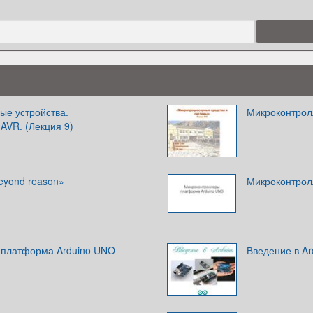
е устройства.
Микроконтро
AVR. (Лекция 9)
Beyond reason»
Микроконтрол
 платформа Arduino UNO
Введение в Ar