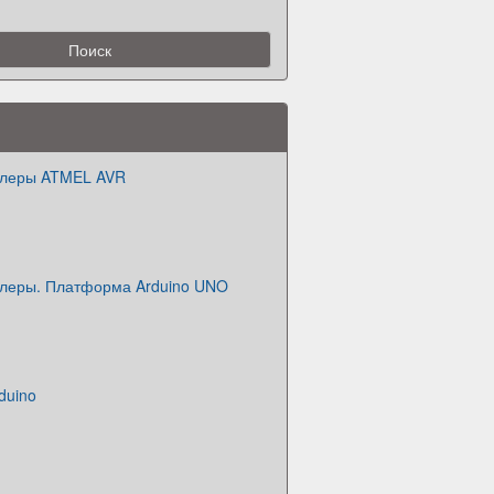
ллеры ATMEL AVR
леры. Платформа Arduino UNO
duino