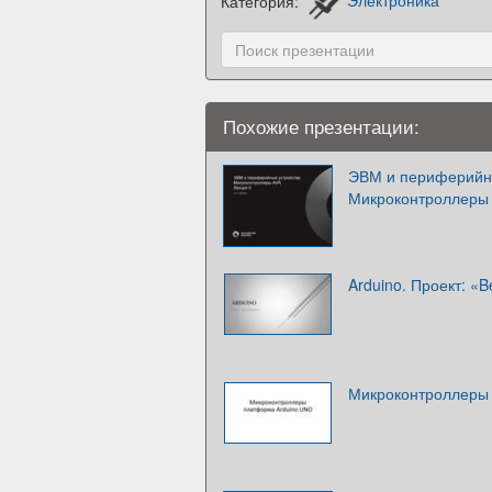
Категория:
Электроника
Похожие презентации:
ЭВМ и периферийны
Микроконтроллеры 
Arduino. Проект: «
Микроконтроллеры