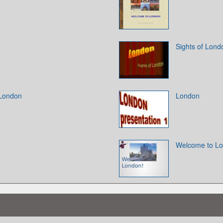
Sights of Lond
 London
London
Welcome to L