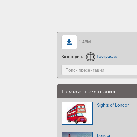
1.46M
Категория:
География
Похожие презентации:
Sights of London
London