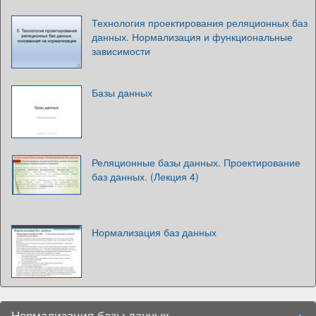
Технология проектирования реляционных баз
данных. Нормализация и функциональные
зависимости
Базы данных
Реляционные базы данных. Проектирование
баз данных. (Лекция 4)
Нормализация баз данных
Нормализация базы данных