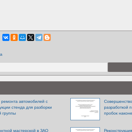
ка
а ремонта автомобилей с
Совершенство
укции стенда для разборки
разработкой 
й группы
пробок наконе
онтной мастерской в ЗАО
Реконструкци