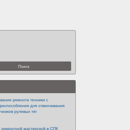
вание ремонта техники с
приспособления для отвинчивания
чников рулевых тяг
я ремонтной мастерской в СПК