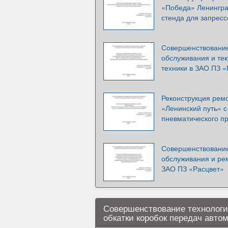
«Победа» Ленингра
стенда для запресс
Совершенствование
обслуживания и те
техники в ЗАО ПЗ 
Реконструкция рем
«Ленинский путь» с
пневматического п
Совершенствование
обслуживания и рем
ЗАО ПЗ «Расцвет»
Совершенствование технологи
обкатки коробок передач авто