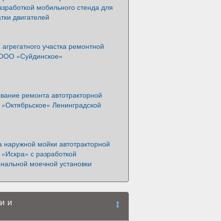
азработкой мобильного стенда для
тки двигателей
 агрегатного участка ремонтной
 ООО «Суйдинское»
вание ремонта автотракторной
О «Октябрьское» Ленинградской
а наружной мойки автотракторной
 «Искра» с разработкой
нальной моечной установки
и и