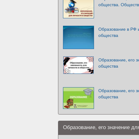
общества. Обществ
Образование в РФ и
общества
Образование, его з
общества
Образование, его з
общества
Образование, его значение дл