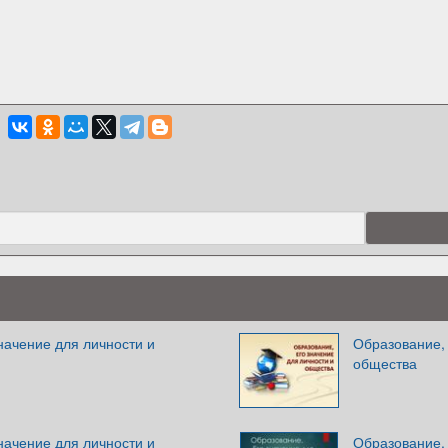
начение для личности и
Образование, 
общества
начение для личности и
Образование. 