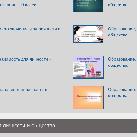
ознание. 10 класс
общества
 его значение для личности и
Образование, 
общества
начимость для личности и
Образование, 
общества
начение для личности и
Образование, 
общества
я личности и общества