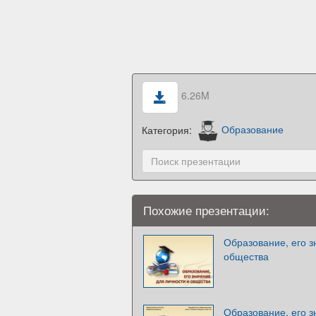
6.26M
Категория:
Образование
Похожие презентации:
Образование, его з
общества
Образование, его з