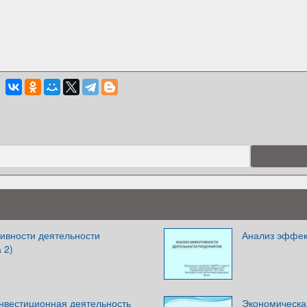
ивности деятельности
Анализ эффек
 2)
нвестиционная деятельность
Экономическа