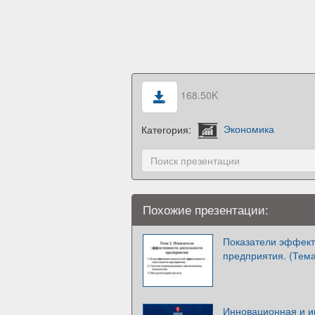
168.50K
Категория:
Экономика
Похожие презентации:
Показатели эффект
предприятия. (Тема
Инновационная и и