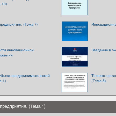
 10)
предприятия. (Тема 7)
Инновационна
сти инновационной
Введение в эк
приятия
субъект предпринимательской
Технико-орга
а 1)
(Тема 5)
предприятия. (Тема 1)