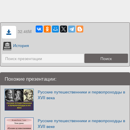
32.46M
История
Похожие презентации:
Русские путешественники и первопроходцы в
XVII века
Русские путешественники и первопроходцы в
XVII веке