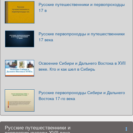
Русские путешественники и первопроходцы
17 в
Русские первопроходцы и путешественники
17 века
Освоение Сибири и Дальнего Востока в XVII
веке. Кто и как шел в Сибирь
Русские первопроходцы Сибири и Дальнего
Востока 17-го века
Русские путешественники и
первооткрыватели XVII века