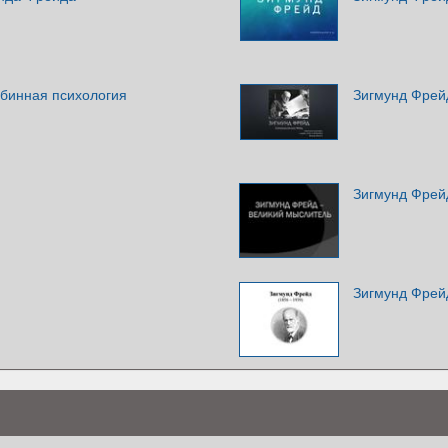
убинная психология
Зигмунд Фрей
Зигмунд Фрей
Зигмунд Фрей