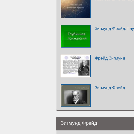
Зигмунд Фрейд. Гл
Фрейд Зигмунд
Зигмунд Фрейд
Зигмунд Фрейд