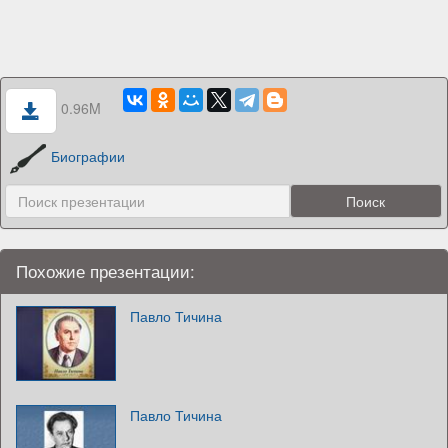
0.96M
Биографии
Похожие презентации:
Павло Тичина
Павло Тичина