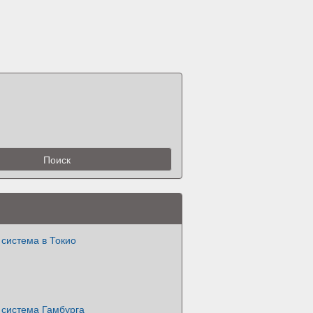
система в Токио
 система Гамбурга