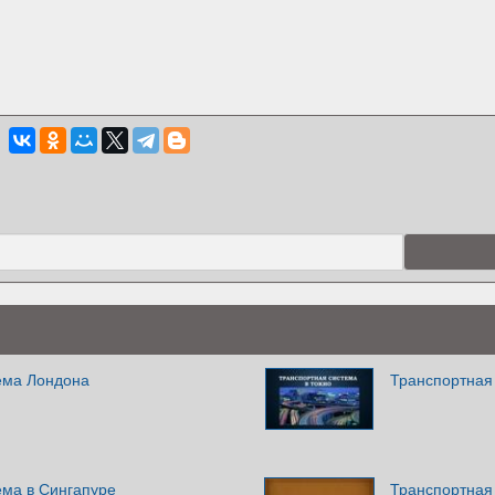
ема Лондона
Транспортная 
ема в Сингапуре
Транспортная