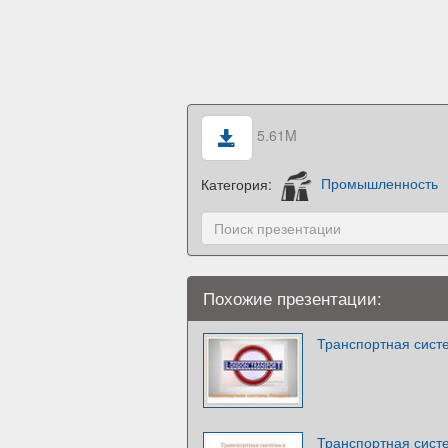
5.61M
Категория:
Промышленность
Похожие презентации:
Транспортная сист
Транспортная сист