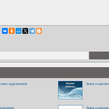
сских художников
Зима в картин
дожников
Зима в картин