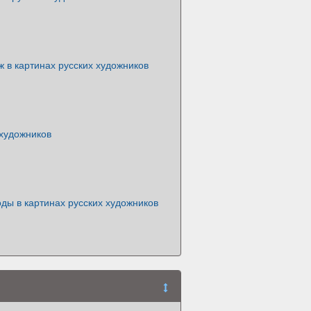
 в картинах русских художников
 художников
ды в картинах русских художников