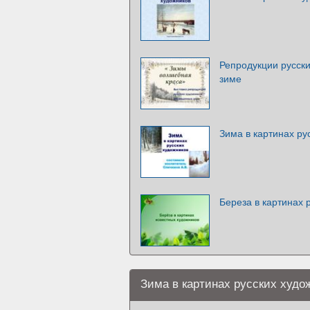
Репродукции русск
зиме
Зима в картинах ру
Береза в картинах 
Зима в картинах русских худо