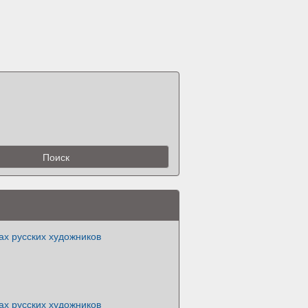
ах русских художников
ах русских художников