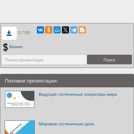
3.75M
Бизнес
Похожие презентации:
Ведущие гостиничные операторы мира
Мировые гостиничные цепи