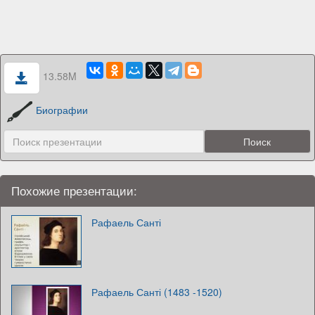
13.58M
Биографии
Похожие презентации:
Рафаель Санті
Рафаель Санті (1483 -1520)