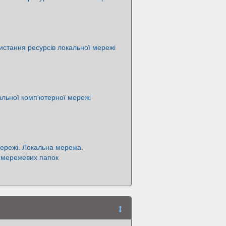
истання ресурсів локальної мережі
льної комп'ютерної мережі
ережі. Локальна мережа.
 мережевих папок