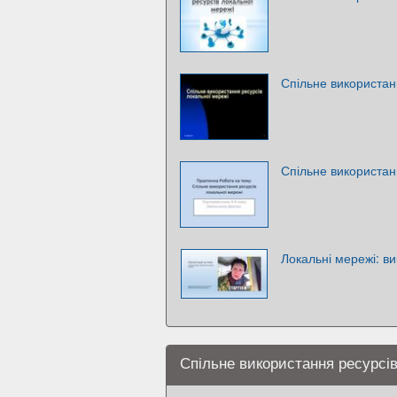
Спільне використан
Спільне використан
Локальні мережі: ви
Спільне використання ресурсів