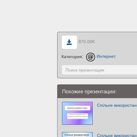
870.00K
Категория:
Интернет
Похожие презентации:
Спільне використан
Спільне використан