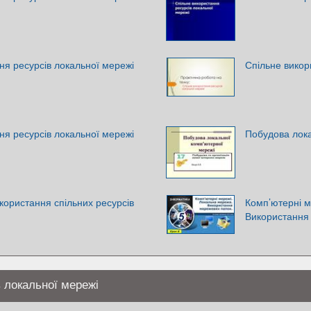
ня ресурсів локальної мережі
Спільне викор
ня ресурсів локальної мережі
Побудова лока
користання спільних ресурсів
Комп’ютерні м
Використання
 локальної мережі