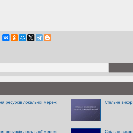
ня ресурсів локальної мережі
Спільне викор
ня ресурсів локальної мережі
Спільне викор