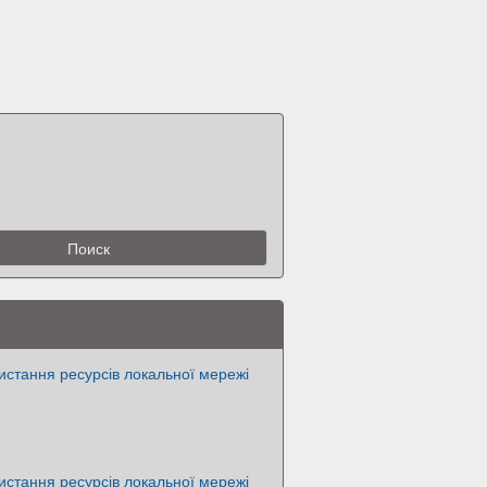
истання ресурсів локальної мережі
истання ресурсів локальної мережі